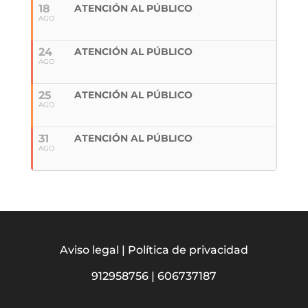
18
ATENCIÓN AL PÚBLICO
AGO
24
ATENCIÓN AL PÚBLICO
AGO
25
ATENCIÓN AL PÚBLICO
AGO
31
ATENCIÓN AL PÚBLICO
AGO
Aviso legal
|
Política de privacidad
912958756
|
606737187