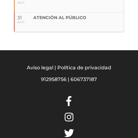
AGO
31
ATENCIÓN AL PÚBLICO
AGO
Aviso legal
|
Política de privacidad
912958756
|
606737187