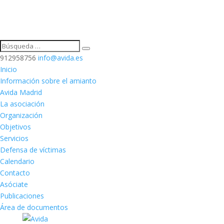
912958756
info@avida.es
Inicio
Información sobre el amianto
Avida Madrid
La asociación
Organización
Objetivos
Servicios
Defensa de víctimas
Calendario
Contacto
Asóciate
Publicaciones
Área de documentos