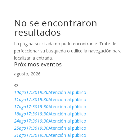
No se encontraron
resultados
La página solicitada no pudo encontrarse. Trate de
perfeccionar su búsqueda o utilice la navegación para
localizar la entrada.
Próximos eventos
agosto, 2026
10
ago
17:30
19:30
Atención al público
11
ago
17:30
19:30
Atención al público
17
ago
17:30
19:30
Atención al público
18
ago
17:30
19:30
Atención al público
24
ago
17:30
19:30
Atención al público
25
ago
17:30
19:30
Atención al público
31
ago
17:30
19:30
Atención al público