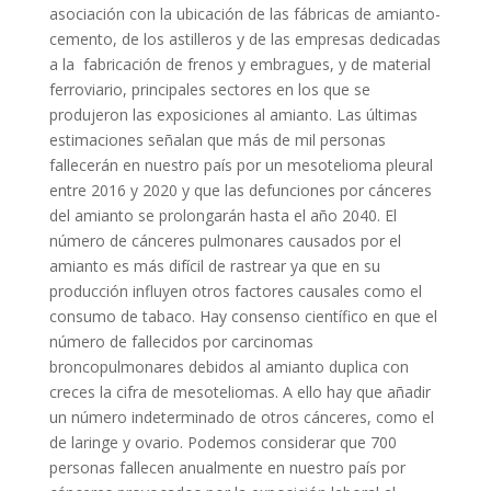
asociación con la ubicación de las fábricas de amianto-
cemento, de los astilleros y de las empresas dedicadas
a la fabricación de frenos y embragues, y de material
ferroviario, principales sectores en los que se
produjeron las exposiciones al amianto. Las últimas
estimaciones señalan que más de mil personas
fallecerán en nuestro país por un mesotelioma pleural
entre 2016 y 2020 y que las defunciones por cánceres
del amianto se prolongarán hasta el año 2040. El
número de cánceres pulmonares causados por el
amianto es más difícil de rastrear ya que en su
producción influyen otros factores causales como el
consumo de tabaco. Hay consenso científico en que el
número de fallecidos por carcinomas
broncopulmonares debidos al amianto duplica con
creces la cifra de mesoteliomas. A ello hay que añadir
un número indeterminado de otros cánceres, como el
de laringe y ovario. Podemos considerar que 700
personas fallecen anualmente en nuestro país por