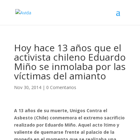
Hoy hace 13 años que el
activista chileno Eduardo
Miño se inmolaba por las
víctimas del amianto
Nov 30, 2014
|
0 Comentarios
A 13 años de su muerte, Unigos Contra el
Asbesto (Chile) conmemora el extremo sacrificio
realizado por Eduardo Miño. Aquel acto ltimo y
valiente de quemarse frente al palacio de la
moneda en el momento que se realizaba una