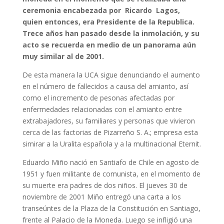
ceremonia encabezada por Ricardo Lagos,
quien entonces, era Presidente de la Republica.
Trece años han pasado desde la inmolación, y su
acto se recuerda en medio de un panorama aún
muy similar al de 2001.
De esta manera la UCA sigue denunciando el aumento
en el número de fallecidos a causa del amianto, así
como el incremento de pesonas afectadas por
enfermedades relacionadas con el amianto entre
extrabajadores, su familiares y personas que vivieron
cerca de las factorias de Pizarreño S. A.; empresa esta
simirar a la Uralita española y a la multinacional Eternit.
Eduardo Miño nació en Santiafo de Chile en agosto de
1951 y fuen militante de comunista, en el momento de
su muerte era padres de dos niños. El jueves 30 de
noviembre de 2001 Miño entregó una carta a los
transeúntes de la Plaza de la Constitución en Santiago,
frente al Palacio de la Moneda. Luego se infligió una