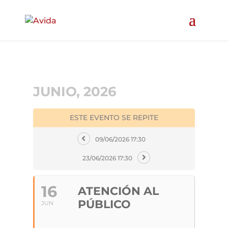
JUNIO, 2026
ESTE EVENTO SE REPITE
09/06/2026 17:30
23/06/2026 17:30
16
ATENCIÓN AL
PÚBLICO
JUN