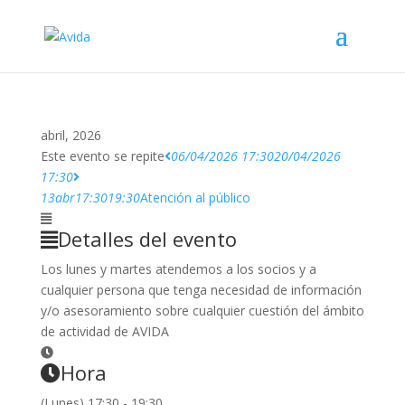
abril, 2026
Este evento se repite
06/04/2026 17:30
20/04/2026
17:30
13
abr
17:30
19:30
Atención al público
Detalles del evento
Los lunes y martes atendemos a los socios y a
cualquier persona que tenga necesidad de información
y/o asesoramiento sobre cualquier cuestión del ámbito
de actividad de AVIDA
Hora
(Lunes) 17:30 - 19:30