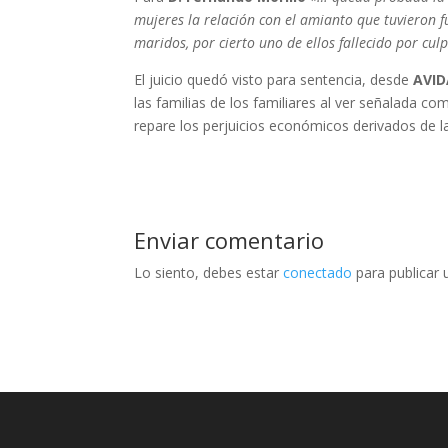
mujeres la relación con el amianto que tuvieron f
maridos, por cierto uno de ellos fallecido por cu
El juicio quedó visto para sentencia, desde
AVID
las familias de los familiares al ver señalada co
repare los perjuicios económicos derivados de l
Enviar comentario
Lo siento, debes estar
conectado
para publicar 