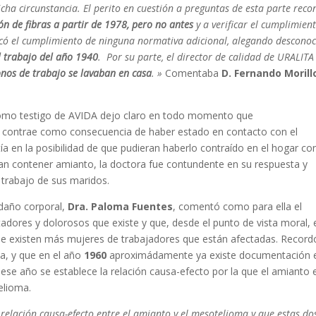
cha circunstancia. El perito en cuestión a preguntas de esta parte reco
ión de fibras a partir de 1978, pero no antes
y a verificar el cumplimien
ficó el cumplimiento de ninguna normativa adicional, alegando descono
l trabajo del año 1940
. Por su parte, el director de calidad de URALITA
nos de trabajo se lavaban en casa
. »
Comentaba
D. Fernando Morill
omo testigo de AVIDA dejo claro en todo momento que
e contrae como consecuencia de haber estado en contacto con el
a en la posibilidad de que pudieran haberlo contraído en el hogar con
ran contener amianto, la doctora fue contundente en su respuesta y
 trabajo de sus maridos.
 daño corporal,
Dra. Paloma Fuentes
, comentó como para ella el
ores y dolorosos que existe y que, desde el punto de vista moral, 
que existen más mujeres de trabajadores que están afectadas. Record
a, y que en el año
1960
aproximádamente ya existe documentación e
ese año se establece la relación causa-efecto por la que el amianto 
elioma.
elación causa-efecto entre el amianto y el mesotelioma y que estas do