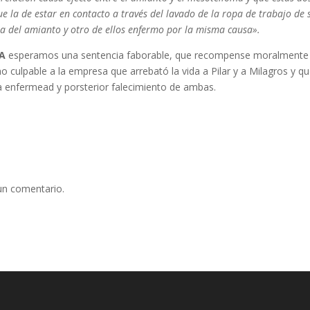
ue la de estar en contacto a través del lavado de la ropa de trabajo de 
lpa del amianto y otro de ellos enfermo por la misma causa».
A
esperamos una sentencia faborable, que recompense moralmente
mo culpable a la empresa que arrebató la vida a Pilar y a Milagros y q
a enfermead y porsterior falecimiento de ambas.
un comentario.