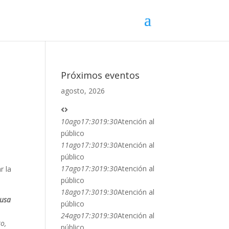
Próximos eventos
agosto, 2026
10
ago
17:30
19:30
Atención al
público
11
ago
17:30
19:30
Atención al
público
17
ago
17:30
19:30
Atención al
r la
público
18
ago
17:30
19:30
Atención al
ausa
público
24
ago
17:30
19:30
Atención al
o,
público