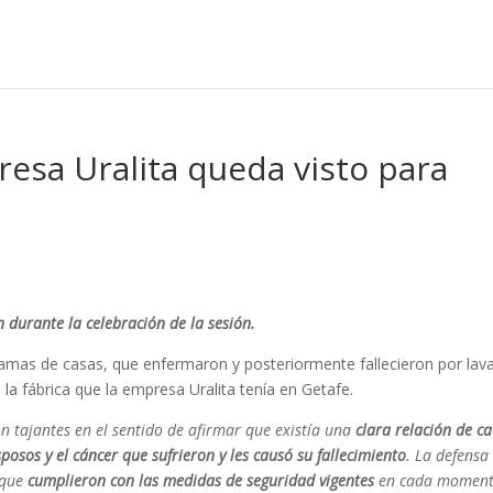
presa Uralita queda visto para
 durante la celebración de la sesión.
 amas de casas, que enfermaron y posteriormente fallecieron por lava
la fábrica que la empresa Uralita tenía en Getafe.
on tajantes en el sentido de afirmar que existía una
clara relación de c
sposos y el cáncer que sufrieron y les causó su fallecimiento
. La defensa
 que
cumplieron con las medidas de seguridad vigentes
en cada moment