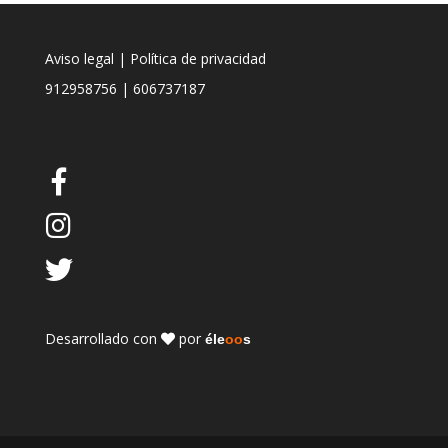
Aviso legal
|
Política de privacidad
912958756
|
606737187
Desarrollado con
por
éle
oo
s