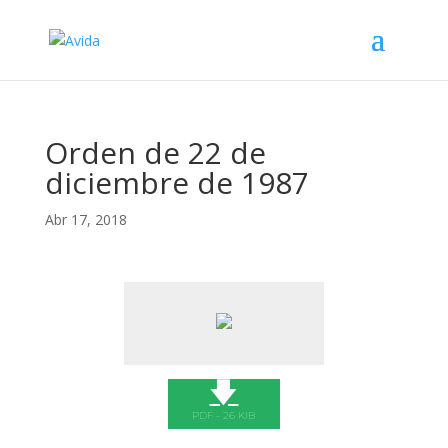
Orden de 22 de
diciembre de 1987
Abr 17, 2018
🡇
PDF - 26 KIB