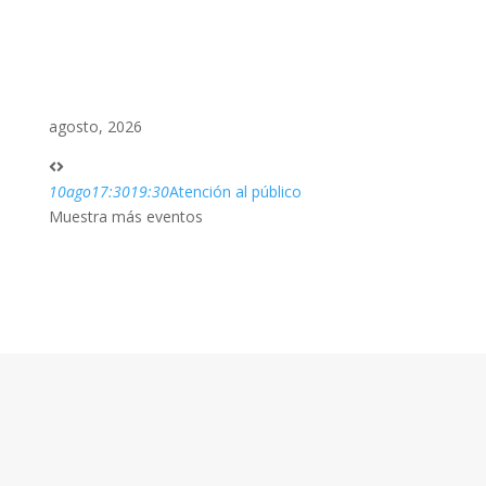
agosto, 2026
10
ago
17:30
19:30
Atención al público
Muestra más eventos